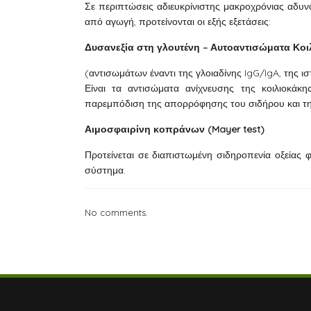
Σε περιπτώσεις αδιευκρίνιστης μακροχρόνιας αδυν
από αγωγή, προτείνονται οι εξής εξετάσεις:
Δυσανεξία στη γλουτένη – Αυτοαντισώματα Κοι
(αντισωμάτων έναντι της γλοιαδίνης IgG/IgA, της ι
Είναι τα αντισώματα ανίχνευσης της κοιλιοκάκ
παρεμπόδιση της απορρόφησης του σιδήρου και της 
Αιμοσφαιρίνη κοπράνων (Mayer test)
Προτείνεται σε διαπιστωμένη σιδηροπενία οξείας
σύστημα.
No comments.