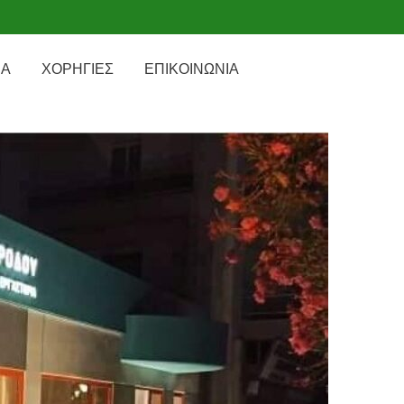
ΙΑ
ΧΟΡΗΓΙΕΣ
ΕΠΙΚΟΙΝΩΝΙΑ