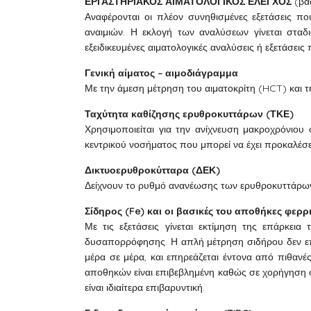
ΕΡΓΑΣΤΗΡΙΑΚΟΣ ΑΙΜΑΤΟΛΟΓΙΚΟΣ ΕΛΕΓΧΟΣ
(βασ
Αναφέρονται οι πλέον συνηθισμένες εξετάσεις π
αναιμιών. Η εκλογή των αναλύσεων γίνεται σταδι
εξειδικευμένες αιματολογικές αναλύσεις ή εξετάσεις
Γενική αίματος – αιμοδιάγραμμα
Με την άμεση μέτρηση του αιματοκρίτη (HCT) και τ
Ταχύτητα καθίζησης ερυθροκυττάρων (ΤΚΕ)
Χρησιμοποιείται για την ανίχνευση μακροχρόνι
κεντρικού νοσήματος που μπορεί να έχει προκαλέσει
Δικτυοερυθροκύτταρα (ΔΕΚ)
Δείχνουν το ρυθμό ανανέωσης των ερυθροκυττάρων
Σίδηρος (Fe) και οι βασικές του αποθήκες φερριτ
Με τις εξετάσεις γίνεται εκτίμηση της επάρκε
δυσαπορρόφησης. Η απλή μέτρηση σιδήρου δεν επα
μέρα σε μέρα, και επηρεάζεται έντονα από πιθανέ
αποθηκών είναι επιβεβλημένη καθώς σε χορήγηση 
είναι ιδιαίτερα επιβαρυντική.