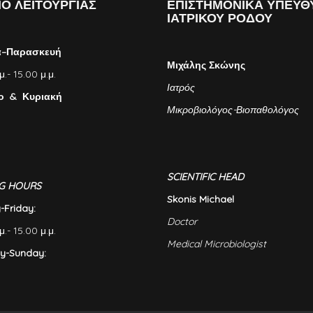
Ο ΛΕΙΤΟΥΡΓΙΑΣ
ΕΠΙΣΤΗΜΟΝΙΚΑ ΥΠΕΥΘ
ΙΑΤΡΙΚΟΥ ΡΟΔΟΥ
α–Παρασκευή
Μιχάλης Σκώνης
μ.- 15.00 μ.μ.
Ιατρός
ο & Κυριακή
Μικροβιολόγος-Βιοπαθολόγος
SCIENTIFIC HEAD
G HOURS
Skonis Michael
Friday:
Doctor
μ.- 15.00 μ.μ.
Medical Microbiologist
y-Sunday: