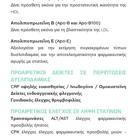
Δίνει πρόσθετη εικόνα για την προστατευτική ικανότητα της
HDL.
Απολιποπρωτεΐνη Β (Apo-B και Apo-B100)
Δίνει πρόσθετη εικόνα για τη βλαπτικότητα της LDL.
Απολιποπρωτεΐνη Ε (Apo-E)
Αξιολογείται για την εκτίμηση συγκεκριμένων τύπων
δυσλιπιδαιμίας και την αποτελεσματικότητα φαρμακευτικής
αγωγής με στατίνες.
ΠΡΟΑΙΡΕΤΙΚΟΙ ΔΕΙΚΤΕΣ ΣΕ ΠΕΡΙΠΤΩΣΕΙΣ
ΔΥΣΛΙΠΙΔΑΙΜΙΑΣ
CRP υψηλής ευαισθησίας / Ινωδογόνο / Ομοκυστεϊνη
Δείκτες ενδοαγγειακής φλεγμονής
Γονιδιακός έλεγχος θρομβοφιλίας
ΠΡΟΑΙΡΕΤΙΚΟΣ ΕΛΕΓΧΟΣ ΣΕ ΛΗΨΗ ΣΤΑΤΙΝΩΝ
Τρανσαμινάσες ALT/AST
έλεγχος φαρμακευτικής
προσβολής ήπατος
CPK
έλεγχος έλεγχος φαρμακευτικής προσβολής μυών –