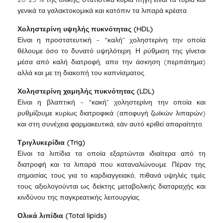
γενικά τα γαλακτοκομικά και κατόπιν τα λιπαρά κρέατα.
Χοληστερίνη υψηλής πυκνότητας (HDL)
Είναι η προστατευτική – “καλή” χοληστερίνη την οποία
θέλουμε όσο το δυνατό υψηλότερη. Η ρύθμιση της γίνεται
μέσα από καλή διατροφή, απο την άσκηση (περπάτημα)
αλλά και με τη διακοπή του καπνίσματος.
Χοληστερίνη χαμηλής πυκνότητας (LDL)
Είναι η βλαπτική – “κακή” χοληστερίνη την οποία και
ρυθμίζουμε κυρίως διατροφικά (αποφυγή ζωϊκών λιπαρών)
και στη συνέχεια φαρμακευτικά, εάν αυτό κριθεί απαραίτητο.
Τριγλυκερίδια (Trig)
Είναι τα λιπίδια τα οποία εξαρτώνται ιδιαίτερα από τη
διατροφή και τα λιπαρά που καταναλώνουμε. Πέραν της
σημασίας τους για το καρδιαγγειακό, πιθανά υψηλές τιμές
τους αξιολογούνται ως δείκτης μεταβολικής διαταραχής και
κινδύνου της παγκρεατικής λειτουργίας.
Ολικά λιπίδια (Total lipids)