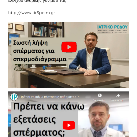
ελέγχου ανδρικής γονιμότητας
http://www.drSperm.gr