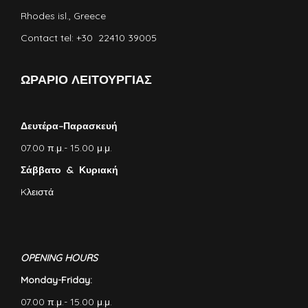
Rhodes isl., Greece
Contact tel: +30 22410 39005
ΩΡΑΡΙΟ ΛΕΙΤΟΥΡΓΙΑΣ
Δευτέρα–Παρασκευή
07.00 π.μ.- 15.00 μ.μ.
Σάββατο & Κυριακή
Kλειστά
OPENING HOURS
Monday-Friday:
07.00 π.μ.- 15.00 μ.μ.