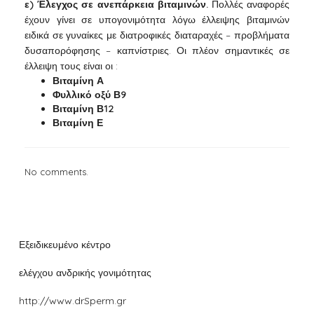
ε) Έλεγχος σε ανεπάρκεια βιταμινών.
Πολλές αναφορές
έχουν γίνει σε υπογονιμότητα λόγω έλλειψης βιταμινών
ειδικά σε γυναίκες με διατροφικές διαταραχές – προβλήματα
δυσαπορόφησης – καπνίστριες. Οι πλέον σημαντικές σε
έλλειψη τους είναι οι :
Βιταμίνη Α
Φυλλικό οξύ Β9
Βιταμίνη Β12
Βιταμίνη Ε
No comments.
Εξειδικευμένο κέντρο
ελέγχου ανδρικής γονιμότητας
http://www.drSperm.gr