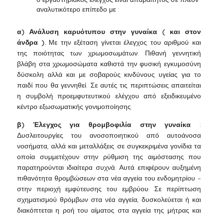
αναλυτικότερο επίπεδο με :
α) Ανάλυση καρυότυπου στην γυναίκα ( και στον
άνδρα ).
Με την εξέταση γίνεται έλεγχος του αριθμού και
της ποιότητας των χρωμοσωμάτων. Πιθανή γεννητική
βλάβη στα χρωμοσώματα καθιστά την φυσική εγκυμοσύνη
δύσκολη αλλά και με σοβαρούς κινδύνους υγείας για το
παιδί που θα γεννηθεί. Σε αυτές τις περιπτώσεις απαιτείται
η συμβολή προεμφυτευτικού ελέγχου από εξειδικευμένο
κέντρο εξωσωματικής γονιμοποίησης.
β) Έλεγχος για θρομβοφιλία στην γυναίκα
:
Δυσλειτουργίες του ανοσοποιητικού από αυτοάνοσα
νοσήματα, αλλά και μεταλλάξεις σε συγκεκριμένα γονίδια τα
οποία συμμετέχουν στην ρύθμιση της αιμόστασης που
παρατηρούνται ιδιαίτερα συχνά. Αυτά επιφέρουν αυξημένη
πιθανότητα θρομβώσεων στα νέα αγγεία του ενδομητρίου –
στην περιοχή εμφύτευσης του εμβρύου. Σε περίπτωση
σχηματισμού θρόμβων στα νέα αγγεία, δυσκολεύεται ή και
διακόπτεται η ροή του αίματος στα αγγεία της μήτρας και