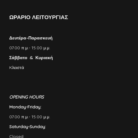
ΩΡΑΡΙΟ ΛΕΙΤΟΥΡΓΙΑΣ
Δευτέρα–Παρασκευή
07.00 π.μ.- 15.00 μ.μ.
Σάββατο & Κυριακή
Kλειστά
OPENING HOURS
Monday-Friday:
07.00 π.μ.- 15.00 μ.μ.
Saturday-Sunday:
Closed