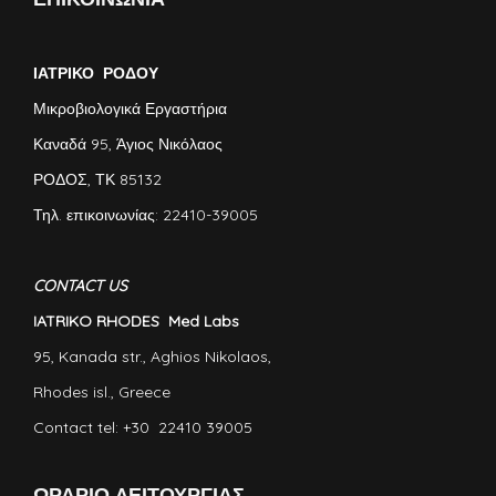
ΙΑΤΡΙΚΟ ΡΟΔΟΥ
Μικροβιολογικά Εργαστήρια
Καναδά 95, Άγιος Νικόλαος
ΡΟΔΟΣ, ΤΚ 85132
Τηλ. επικοινωνίας: 22410-39005
CONTACT US
IATRIKO RHODES Med Labs
95, Kanada str., Aghios Nikolaos,
Rhodes isl., Greece
Contact tel: +30 22410 39005
ΩΡΑΡΙΟ ΛΕΙΤΟΥΡΓΙΑΣ