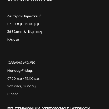
Δευτέρα–Παρασκευή
07.00 π.μ.- 15.00 μ.μ.
Σάββατο & Κυριακή
Kλειστά
OPENING HOURS
Monday-Friday:
07.00 π.μ.- 15.00 μ.μ.
Saturday-Sunday:
Closed
ΕΠΙΣΤΗΜΟΝΙΚΑ ΥΠΕΥΘΥΝΟΣ ΙΑΤΡΙΚΟΥ