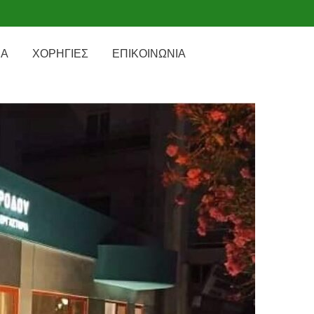
ΙΑ
ΧΟΡΗΓΙΕΣ
ΕΠΙΚΟΙΝΩΝΙΑ