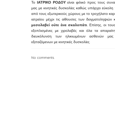
Το
ΙΑΤΡΙΚΟ ΡΟΔΟΥ
είναι φιλικό προς τους συ
μας με κινητικές δυσκολίες καθώς υπάρχει εύκολ
από τους εξωτερικούς χώρους με το τροχήλατο καρ
ιατρείου μέχρι τις αίθουσες των δειγματοληψιώ
μεσολαβεί ούτε ένα σκαλοπάτι.
Επίσης, οι τουα
εξοπλισμένες με χιρολαβές και όλα τα απαραίτ
διευκόλυνση των ηλικιωμένων ασθενών μας
εξεταζόμενων με κινητικές δυσκολίες.
No comments.