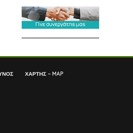
ΥΝΟΣ
ΧΑΡΤΗΣ – MAP