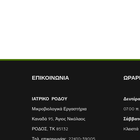
ΕΠΙΚΟΙΝΩΝΙΑ
ΩΡΑΡΙ
ΙΑΤΡΙΚΟ ΡΟΔΟΥ
Δευτέρ
Μικροβιολογικά Εργαστήρια
07.00 π.
Καναδά 95, Άγιος Νικόλαος
Σάββατ
ΡΟΔΟΣ, ΤΚ 85132
Kλειστά
Τηλ. επικοινωνίας: 22410-39005