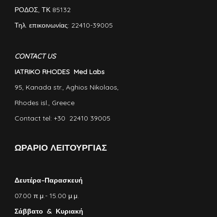
ΡΟΔΟΣ, ΤΚ 85132
Τηλ. επικοινωνίας: 22410-39005
CONTACT US
IATRIKO RHODES Med Labs
95, Kanada str., Aghios Nikolaos,
Rhodes isl., Greece
Contact tel: +30 22410 39005
ΩΡΑΡΙΟ ΛΕΙΤΟΥΡΓΙΑΣ
Δευτέρα–Παρασκευή
07.00 π.μ.- 15.00 μ.μ.
Σάββατο & Κυριακή