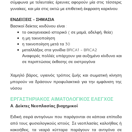
σύμφωνα με τελευταίες έρευνες αφορούν μία στις τέσσερις
γυναίκες, και μία στις οκτώ με επιθετική έκφραση καρκίνου.
ΕΝΔΕΙΞΕΙΣ – ΣΗΜΑΣΙΑ
Βασικοί δείκτες κινδύνου είναι :
το οικογενειακό ιστορικό ( σε μαμά, αδελφή, θεία)
η μη τεκνοποίηση
η τεκνοποίηση μετά τα 30
μεταλλάξεις στα γονίδια BRCA1 – BRCA2
Αναφορές πολλές υπάρχουν για αυξημένο κίνδυνο και
σε περιπτώσεις έκθεσης σε οιστρογόνα
Χαμηλό βάρος, υγιεινός τρόπος ζωής και σωματική κίνηση
μπορούν να δράσουν προφυλακτικά για την εμφάνιση της
νόσου
ΕΡΓΑΣΤΗΡΙΑΚΟΣ ΑΙΜΑΤΟΛΟΓΙΚΟΣ ΕΛΕΓΧΟΣ
Α. Δείκτες Νεοπλασίας βιοχημικοί
Ειδική σειρά αντιγόνων που παράγονται σε κάποια επίπεδα
από τους φυσιολογικούς ιστούς. Σε νεοπλασίες καλοήθεις ή
κακοήθεις, τα νεαρά κύτταρα παράγουν τα αντιγόνα σε