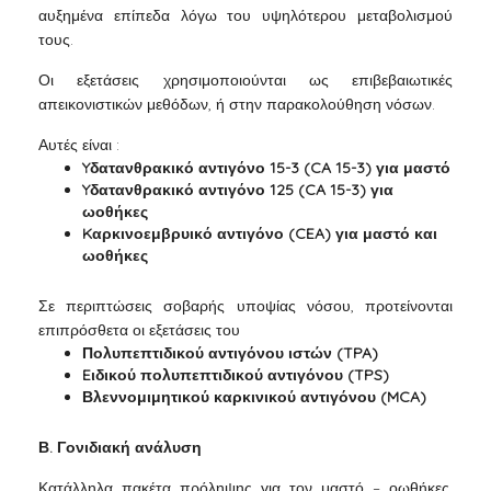
αυξημένα επίπεδα λόγω του υψηλότερου μεταβολισμού
τους.
Οι εξετάσεις χρησιμοποιούνται ως επιβεβαιωτικές
απεικονιστικών μεθόδων, ή στην παρακολούθηση νόσων.
Αυτές είναι :
Yδατανθρακικό αντιγόνο 15-3 (CA 15-3) για μαστό
Yδατανθρακικό αντιγόνο 125 (CA 15-3) για
ωοθήκες
Kαρκινοεμβρυικό αντιγόνο (CEA) για μαστό και
ωοθήκες
Σε περιπτώσεις σοβαρής υποψίας νόσου, προτείνονται
επιπρόσθετα οι εξετάσεις του
Πολυπεπτιδικού αντιγόνου ιστών (TPA)
Eιδικού πολυπεπτιδικού αντιγόνου (TPS)
Βλεννομιμητικού καρκινικού αντιγόνου (MCA)
Β. Γονιδιακή ανάλυση
Κατάλληλα πακέτα πρόληψης για τον μαστό – οωθήκες,