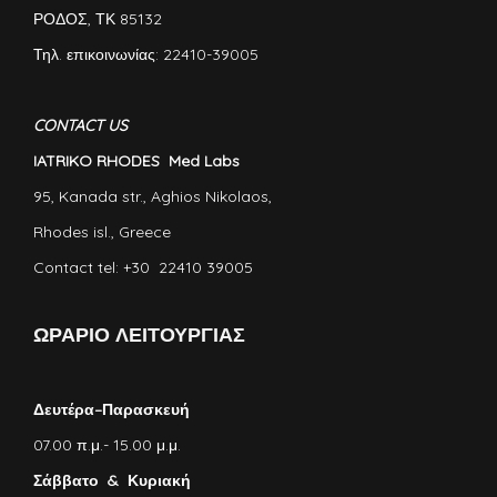
ΡΟΔΟΣ, ΤΚ 85132
Τηλ. επικοινωνίας: 22410-39005
CONTACT US
IATRIKO RHODES Med Labs
95, Kanada str., Aghios Nikolaos,
Rhodes isl., Greece
Contact tel: +30 22410 39005
ΩΡΑΡΙΟ ΛΕΙΤΟΥΡΓΙΑΣ
Δευτέρα–Παρασκευή
07.00 π.μ.- 15.00 μ.μ.
Σάββατο & Κυριακή