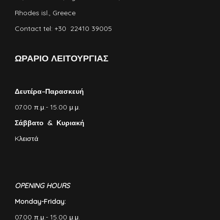
Rhodes isl., Greece
Contact tel: +30 22410 39005
ΩΡΑΡΙΟ ΛΕΙΤΟΥΡΓΙΑΣ
Δευτέρα–Παρασκευή
07.00 π.μ.- 15.00 μ.μ.
Σάββατο & Κυριακή
Kλειστά
OPENING HOURS
Monday-Friday:
07.00 π.μ.- 15.00 μ.μ.