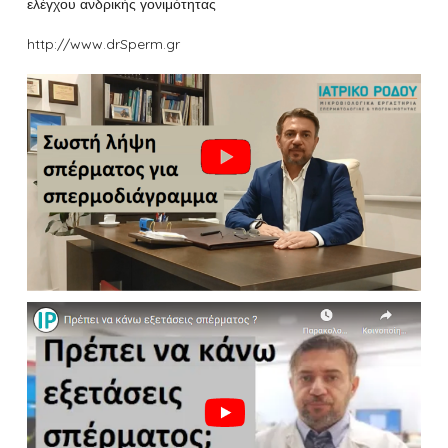
ελέγχου ανδρικής γονιμότητας
http://www.drSperm.gr