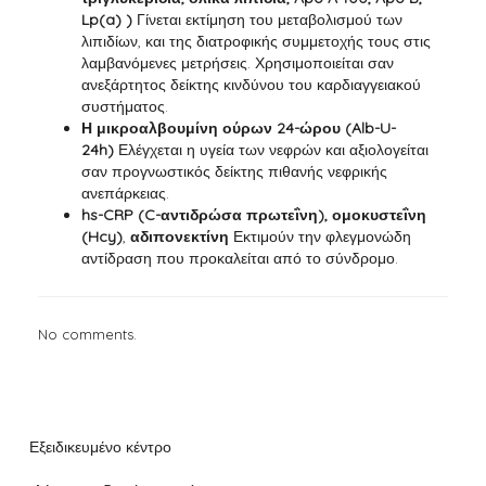
Lp(a) )
Γίνεται εκτίμηση του μεταβολισμού των
λιπιδίων, και της διατροφικής συμμετοχής τους στις
λαμβανόμενες μετρήσεις. Χρησιμοποιείται σαν
ανεξάρτητος δείκτης κινδύνου του καρδιαγγειακού
συστήματος.
Η μικροαλβουμίνη ούρων 24-ώρου (Alb-U-
24h)
Ελέγχεται η υγεία των νεφρών και αξιολογείται
σαν προγνωστικός δείκτης πιθανής νεφρικής
ανεπάρκειας.
hs-CRP (C-αντιδρώσα πρωτεΐνη), ομοκυστεΐνη
(Hcy)
,
αδιπονεκτίνη
Εκτιμούν την φλεγμονώδη
αντίδραση που προκαλείται από το σύνδρομο.
No comments.
Εξειδικευμένο κέντρο