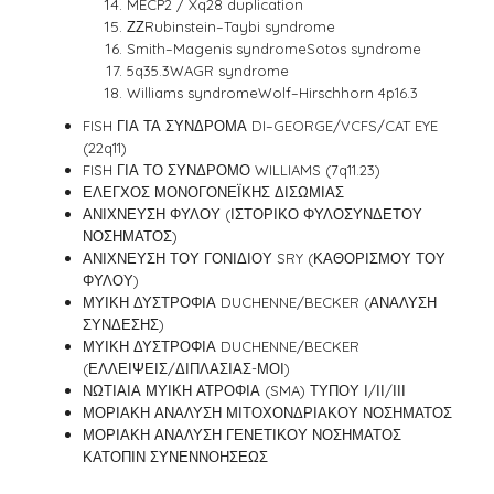
MECP2 / Xq28 duplication
ΖΖRubinstein–Taybi syndrome
Smith–Magenis syndromeSotos syndrome
5q35.3WAGR syndrome
Williams syndromeWolf–Hirschhorn 4p16.3
FISH ΓΙΑ ΤΑ ΣΥΝΔΡΟΜΑ DI–GEORGE/VCFS/CAT EYE
(22q11)
FISH ΓΙΑ ΤΟ ΣΥΝΔΡΟΜΟ WILLIAMS (7q11.23)
ΕΛΕΓΧΟΣ ΜΟΝΟΓΟΝΕΪΚΗΣ ΔΙΣΩΜΙΑΣ
ΑΝΙΧΝΕΥΣΗ ΦΥΛΟΥ (ΙΣΤΟΡΙΚΟ ΦΥΛΟΣΥΝΔΕΤΟΥ
ΝΟΣΗΜΑΤΟΣ)
ΑΝΙΧΝΕΥΣΗ ΤΟΥ ΓΟΝΙΔΙΟΥ SRY (ΚΑΘΟΡΙΣΜΟΥ ΤΟΥ
ΦΥΛΟΥ)
ΜΥΙΚΗ ΔΥΣΤΡΟΦΙΑ DUCHENNE/BECKER (ΑΝΑΛΥΣΗ
ΣΥΝΔΕΣΗΣ)
ΜΥΙΚΗ ΔΥΣΤΡΟΦΙΑ DUCHENNE/BECKER
(ΕΛΛΕΙΨΕΙΣ/ΔΙΠΛΑΣΙΑΣ-ΜΟΙ)
ΝΩΤΙΑΙΑ ΜΥΙΚΗ ΑΤΡΟΦΙΑ (SMA) ΤΥΠΟΥ Ι/ΙΙ/ΙΙΙ
ΜΟΡΙΑΚΗ ΑΝΑΛΥΣΗ ΜΙΤΟΧΟΝΔΡΙΑΚΟΥ ΝΟΣΗΜΑΤΟΣ
ΜΟΡΙΑΚΗ ΑΝΑΛΥΣΗ ΓΕΝΕΤΙΚΟΥ ΝΟΣΗΜΑΤΟΣ
ΚΑΤΟΠΙΝ ΣΥΝΕΝΝΟΗΣΕΩΣ