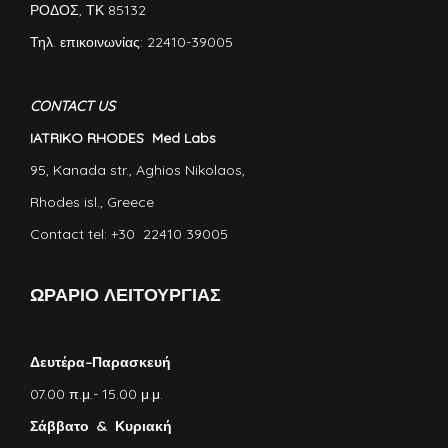
ΡΟΔΟΣ, ΤΚ 85132
Τηλ. επικοινωνίας: 22410-39005
CONTACT US
IATRIKO RHODES Med Labs
95, Kanada str., Aghios Nikolaos,
Rhodes isl., Greece
Contact tel: +30 22410 39005
ΩΡΑΡΙΟ ΛΕΙΤΟΥΡΓΙΑΣ
Δευτέρα–Παρασκευή
07.00 π.μ.- 15.00 μ.μ.
Σάββατο & Κυριακή