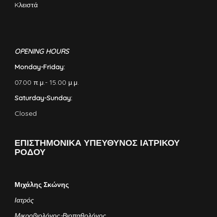
Kλειστά
OPENING HOURS
Monday-Friday:
07.00 π.μ.- 15.00 μ.μ.
Saturday-Sunday:
Closed
ΕΠΙΣΤΗΜΟΝΙΚΑ ΥΠΕΥΘΥΝΟΣ ΙΑΤΡΙΚΟΥ
ΡΟΔΟΥ
Μιχάλης Σκώνης
Ιατρός
Μικροβιολόγος-Βιοπαθολόγος