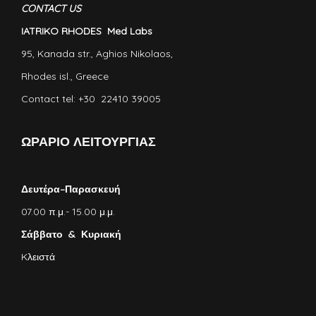
CONTACT US
IATRIKO RHODES Med Labs
95, Kanada str., Aghios Nikolaos,
Rhodes isl., Greece
Contact tel: +30 22410 39005
ΩΡΑΡΙΟ ΛΕΙΤΟΥΡΓΙΑΣ
Δευτέρα–Παρασκευή
07.00 π.μ.- 15.00 μ.μ.
Σάββατο & Κυριακή
Kλειστά