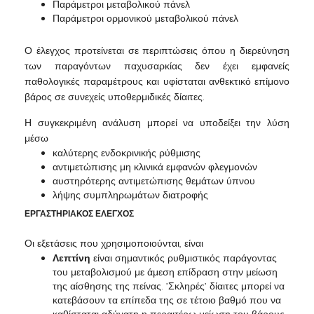
Παράμετροι μεταβολικού πάνελ
Παράμετροι ορμονικού μεταβολικού πάνελ
Ο έλεγχος προτείνεται σε περιπτώσεις όπου η διερεύνηση
των παραγόντων παχυσαρκίας δεν έχει εμφανείς
παθολογικές παραμέτρους και υφίσταται ανθεκτικό επίμονο
βάρος σε συνεχείς υποθερμιδικές δίαιτες.
Η συγκεκριμένη ανάλυση μπορεί να υποδείξει την λύση
μέσω
καλύτερης ενδοκρινικής ρύθμισης
αντιμετώπισης μη κλινικά εμφανών φλεγμονών
αυστηρότερης αντιμετώπισης θεμάτων ύπνου
λήψης συμπληρωμάτων διατροφής
ΕΡΓΑΣΤΗΡΙΑΚΟΣ ΕΛΕΓΧΟΣ
Οι εξετάσεις που χρησιμοποιούνται, είναι
Λεπτίνη
είναι σημαντικός ρυθμιστικός παράγοντας
του μεταβολισμού με άμεση επίδραση στην μείωση
της αίσθησης της πείνας. ’Σκληρές’ δίαιτες μπορεί να
κατεβάσουν τα επίπεδα της σε τέτοιο βαθμό που να