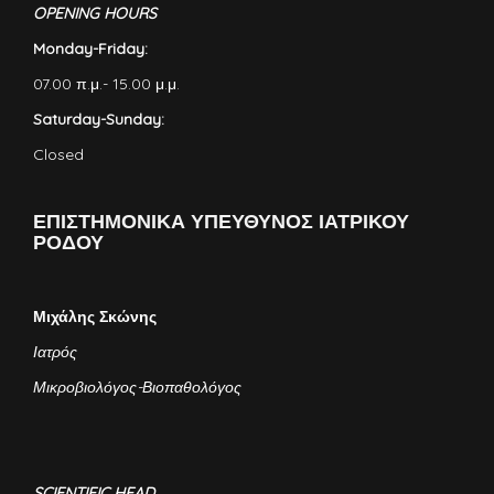
OPENING HOURS
Monday-Friday:
07.00 π.μ.- 15.00 μ.μ.
Saturday-Sunday:
Closed
ΕΠΙΣΤΗΜΟΝΙΚΑ ΥΠΕΥΘΥΝΟΣ ΙΑΤΡΙΚΟΥ
ΡΟΔΟΥ
Μιχάλης Σκώνης
Ιατρός
Μικροβιολόγος-Βιοπαθολόγος
SCIENTIFIC HEAD