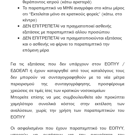
θεράποντος ιατρού (κάτω αριστερά).
Το παραπεμπτικό να ΜΗΝ αναγράφει στο κάτω μέρος
οτι “Εκτελείται μόνο σε κρατικούς φορείς” (κάτω, στο
κέντρο)
ΔΕΝ ΕΠΙΤΡΕΠΕΤΑΙ να πραγματοποιεί ασθενής
εξετάσεις με παραπεμπτικό αλλου προσώπου.
ΔΕΝ ΕΠΙΤΡΕΠΕΤΑΙ να πραγματοποιούνται εξετάσεις
και ο ασθενής να φέρνει το παραπεμπτικό την
επόμενη μέρα.
Για τις εξετάσεις που δεν υπάρχουν στον ΕΟΠΥΥ /
ΕΔΟΕΑΠ ή έχουν καταργηθεί από τους καταλόγους τους
δεν μπορούν να συνταγογραφηθούν με τα νέα μέτρα
περιορισμού της συνταγογράφησης, προσφέρουμε
χρεώσεις σε τιμές ίσες των κρατικών νοσοκομείων.
Μπορείτε επίσης να μας συμβουλευθείτε εάν προκύπτει
χαμηλότερο συνολικά κόστος στην εκτέλεση των
αναλύσεων, χωρίς την χρήση των παραπεμπτικών του
ΕΟΠΥΥ
Οι ασφαλισμένοι που έχουν παραπεμπτικό του ΕΟΠΥΥ,
μπορούν να ρωτήσουν για την εγκυρότητα του