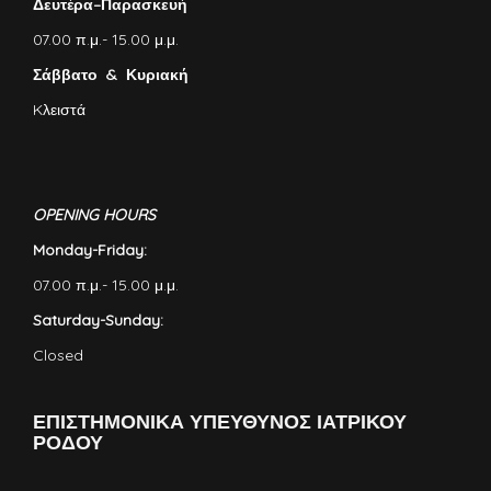
Δευτέρα–Παρασκευή
07.00 π.μ.- 15.00 μ.μ.
Σάββατο & Κυριακή
Kλειστά
OPENING HOURS
Monday-Friday:
07.00 π.μ.- 15.00 μ.μ.
Saturday-Sunday:
Closed
ΕΠΙΣΤΗΜΟΝΙΚΑ ΥΠΕΥΘΥΝΟΣ ΙΑΤΡΙΚΟΥ
ΡΟΔΟΥ