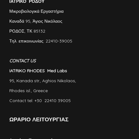
ΙΑΤΡΙΚΟ ΡΟΔΟΥ
Μικροβιολογικά Εργαστήρια
Καναδά 95, Άγιος Νικόλαος
ΡΟΔΟΣ, ΤΚ 85132
Τηλ. επικοινωνίας: 22410-39005
CONTACT US
IATRIKO RHODES Med Labs
95, Kanada str., Aghios Nikolaos,
Rhodes isl., Greece
Contact tel: +30 22410 39005
ΩΡΑΡΙΟ ΛΕΙΤΟΥΡΓΙΑΣ