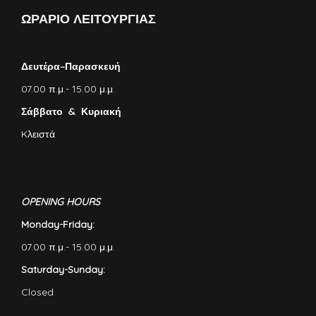
ΩΡΑΡΙΟ ΛΕΙΤΟΥΡΓΙΑΣ
Δευτέρα–Παρασκευή
07.00 π.μ.- 15.00 μ.μ.
Σάββατο & Κυριακή
Kλειστά
OPENING HOURS
Monday-Friday:
07.00 π.μ.- 15.00 μ.μ.
Saturday-Sunday:
Closed