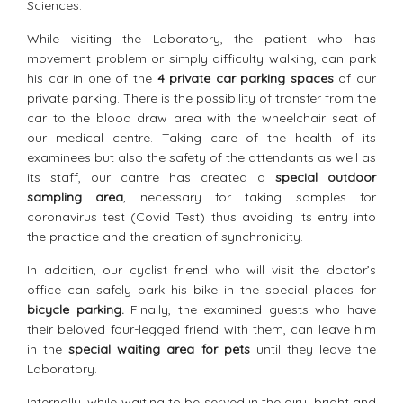
Sciences.
While visiting the Laboratory, the patient who has
movement problem or simply difficulty walking, can park
his car in one of the
4 private car parking spaces
of our
private parking. There is the possibility of transfer from the
car to the blood draw area with the wheelchair seat of
our medical centre. Taking care of the health of its
examinees but also the safety of the attendants as well as
its staff, our cantre has created a
special outdoor
sampling area
, necessary for taking samples for
coronavirus test (Covid Test) thus avoiding its entry into
the practice and the creation of synchronicity.
In addition, our cyclist friend who will visit the doctor’s
office can safely park his bike in the special places for
bicycle parking.
Finally, the examined guests who have
their beloved four-legged friend with them, can leave him
in the
special waiting area for pets
until they leave the
Laboratory.
Internally, while waiting to be served in the airy, bright and