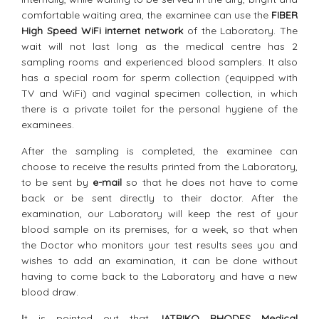
comfortable waiting area, the examinee can use the
FIBER
High Speed ​​WiFi internet network
of the Laboratory. The
wait will not last long as the medical centre has 2
sampling rooms and experienced blood samplers. It also
has a special room for sperm collection (equipped with
TV and WiFi) and vaginal specimen collection, in which
there is a private toilet for the personal hygiene of the
examinees.
After the sampling is completed, the examinee can
choose to receive the results printed from the Laboratory,
to be sent by
e-mail
so that he does not have to come
back or be sent directly to their doctor. After the
examination, our Laboratory will keep the rest of your
blood sample on its premises, for a week, so that when
the Doctor who monitors your test results sees you and
wishes to add an examination, it can be done without
having to come back to the Laboratory and have a new
blood draw.
Ιt is pointed out that,
IATRIKO RHODES Medical