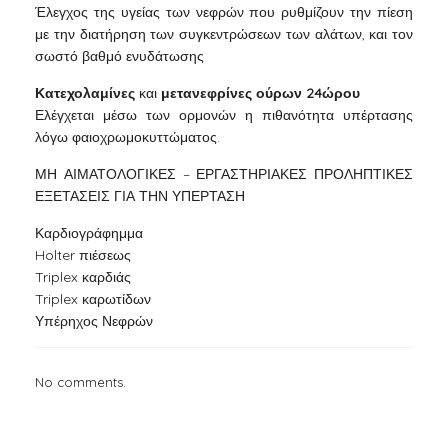
Έλεγχος της υγείας των νεφρών που ρυθμίζουν την πίεση
με την διατήρηση των συγκεντρώσεων των αλάτων, και τον
σωστό βαθμό ενυδάτωσης
Κατεχολαμίνες
και
μετανεφρίνες ούρων 24ώρου
Ελέγχεται μέσω των ορμονών η πιθανότητα υπέρτασης
λόγω φαιοχρωμοκυττώματος.
ΜΗ ΑΙΜΑΤΟΛΟΓΙΚΕΣ – ΕΡΓΑΣΤΗΡΙΑΚΕΣ ΠΡΟΛΗΠΤΙΚΕΣ
ΕΞΕΤΑΣΕΙΣ ΓΙΑ ΤΗΝ ΥΠΕΡΤΑΣΗ
Καρδιογράφημμα
Holter πιέσεως
Triplex καρδιάς
Triplex καρωτίδων
Υπέρηχος Νεφρών
No comments.