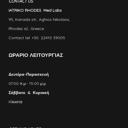
CONTACT US
IATRIKO RHODES Med Labs
95, Kanada str., Aghios Nikolaos,
Rhodes isl., Greece
Contact tel: +30 22410 39005
ΩΡΑΡΙΟ ΛΕΙΤΟΥΡΓΙΑΣ
Δευτέρα–Παρασκευή
07.00 π.μ.- 15.00 μ.μ.
Σάββατο & Κυριακή
Kλειστά