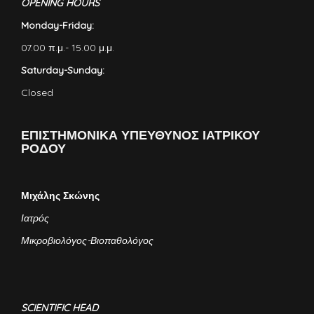
OPENING HOURS
Monday-Friday:
07.00 π.μ.- 15.00 μ.μ.
Saturday-Sunday:
Closed
ΕΠΙΣΤΗΜΟΝΙΚΑ ΥΠΕΥΘΥΝΟΣ ΙΑΤΡΙΚΟΥ
ΡΟΔΟΥ
Μιχάλης Σκώνης
Ιατρός
Μικροβιολόγος-Βιοπαθολόγος
SCIENTIFIC HEAD