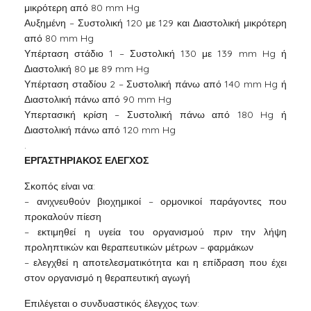
μικρότερη από 80 mm Hg
Αυξημένη – Συστολική 120 με 129 και Διαστολική μικρότερη
από 80 mm Hg
Υπέρταση στάδιο 1 – Συστολική 130 με 139 mm Hg ή
Διαστολική 80 με 89 mm Hg
Υπέρταση σταδίου 2 – Συστολική πάνω από 140 mm Hg ή
Διαστολική πάνω από 90 mm Hg
Υπερτασική κρίση – Συστολική πάνω από 180 Hg ή
Διαστολική πάνω από 120 mm Hg
.
ΕΡΓΑΣΤΗΡΙΑΚΟΣ ΕΛΕΓΧΟΣ
Σκοπός είναι να:
– ανιχνευθούν βιοχημικοί – ορμονικοί παράγοντες που
προκαλούν πίεση
– εκτιμηθεί η υγεία του οργανισμού πριν την λήψη
προληπτικών και θεραπευτικών μέτρων – φαρμάκων
– ελεγχθεί η αποτελεσματικότητα και η επίδραση που έχει
στον οργανισμό η θεραπευτική αγωγή
Επιλέγεται ο συνδυαστικός έλεγχος των: