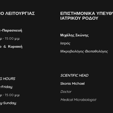
Ο ΛΕΙΤΟΥΡΓΙΑΣ
ΕΠΙΣΤΗΜΟΝΙΚΑ ΥΠΕΥΘ
ΙΑΤΡΙΚΟΥ ΡΟΔΟΥ
α–Παρασκευή
Μιχάλης Σκώνης
μ.- 15.00 μ.μ.
Ιατρός
ο & Κυριακή
Μικροβιολόγος-Βιοπαθολόγος
SCIENTIFIC HEAD
G HOURS
Skonis Michael
Friday:
Doctor
μ.- 15.00 μ.μ.
Medical Microbiologist
y-Sunday: