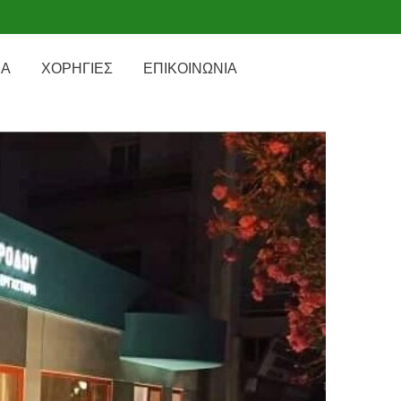
ΙΑ
ΧΟΡΗΓΙΕΣ
ΕΠΙΚΟΙΝΩΝΙΑ