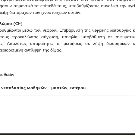
ουν σημαντικά τα επίπεδά τους, υποβαθμίζοντας συνολικά την υγεί
δειξη διαταραχών των ιχνοστοιχείων αυτών.
λώριο (Cl-)
ρυθμίζονται μέσω των νεφρών. Επιβάρυνση της νεφρικής λειτουργίας κ
τους προκαλώντας σύγχυση, υπνηλία, υποβάθμιση σε πνευματικ
γίας. Απολύτως απαραίτητες οι μετρήσεις σε λήψη διουρητικών κ
εριορισμένη αντίληψη της δίψας.
οπαθειών
ής, νεοπλασίας ωοθηκών – μαστών, εντέρου