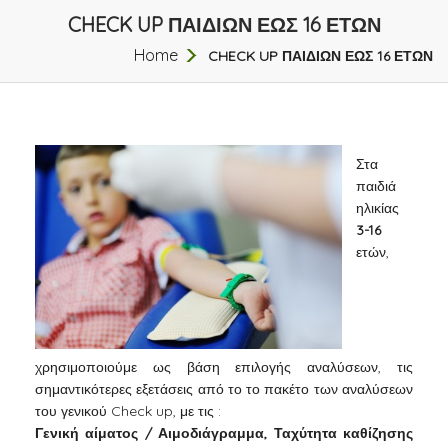
CHECK UP ΠΑΙΔΙΩΝ ΕΩΣ 16 ΕΤΩΝ
Home
CHECK UP ΠΑΙΔΙΩΝ ΕΩΣ 16 ΕΤΩΝ
Στα
παιδιά
ηλικίας
3-16
ετών,
χρησιμοποιούμε ως βάση επιλογής αναλύσεων, τις
σημαντικότερες εξετάσεις από το το πακέτο των αναλύσεων
του γενικού Check up, με τις :
Γενική αίματος / Αιμοδιάγραμμα, Ταχύτητα καθίζησης