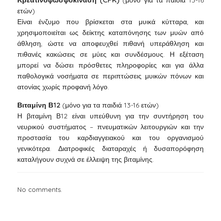
Κρεατινοφωσφοκινάση (CPK)
(μόνο για τα παιδιά 13-16
ετών)
Είναι ένζυμο που βρίσκεται στα μυικά κύτταρα, και
χρησιμοποιείται ως δείκτης καταπόνησης των μυών από
άθληση, ώστε να αποφευχθεί πιθανή υπεράθληση και
πιθανές κακώσεις σε μύες και συνδέσμους. Η εξέταση
μπορεί να δώσει πρόσθετες πληροφορίες και για άλλα
παθολογικά νοσήματα σε περιπτώσεις μυικών πόνων και
ατονίας χωρίς προφανή λόγο.
Βιταμίνη Β12
(μόνο για τα παιδιά 13-16 ετών)
Η βιταμίνη Β12 είναι υπεύθυνη για την συντήρηση του
νευρικού συστήματος – πνευματικών λειτουργιών και την
προστασία του καρδιαγγειακού και του οργανισμού
γενικότερα. Διατροφικές διαταραχές ή δυσαπορόφηση
καταλήγουν συχνά σε έλλειψη της βιταμίνης.
No comments.