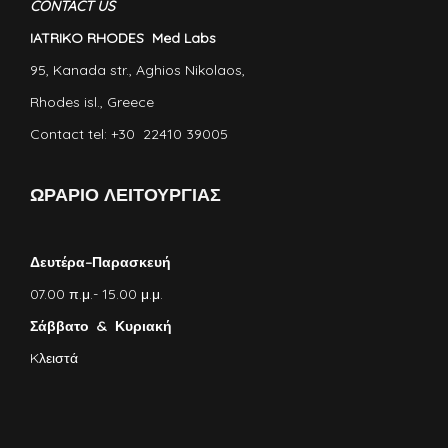
CONTACT US
IATRIKO RHODES Med Labs
95, Kanada str., Aghios Nikolaos,
Rhodes isl., Greece
Contact tel: +30 22410 39005
ΩΡΑΡΙΟ ΛΕΙΤΟΥΡΓΙΑΣ
Δευτέρα–Παρασκευή
07.00 π.μ.- 15.00 μ.μ.
Σάββατο & Κυριακή
Kλειστά