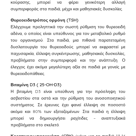
κούρασης, μπορεί να φέρει γενικότερη αλλαγή
συμπεριφοράς στα παιδιά, μέχρι και μαθησιακές δυσκολίες.
Θυρεοειδοτρόπος ορμόνη (TSH)
Ελέγχουμε προληπτικά την σωστή ρύθμιση του θυρεοειδή
αδένα, ο οποίος είναι υπεύθυνος για τον μεταβολικό ρυθμό
του οργανισμού. Στα παιδιά, μια πιθανά παρατεταμένη
δυσλειτουργία του θυρεοειδούς μπορεί να εκφραστεί με
παχυσαρκία, έλλειψη συγκέντρωσης, μαθησιακές δυσκολίες,
προβλήματα στην συμπεριφορά και την ανάπτυξη. Ο
έλεγχος έχει ακόμα μεγαλύτερη αξία σε παιδιά με γονείς με
θυρεοειδοπάθειες.
Βιταμίνη D3 ( 25-OH-D3)
Η βιταμίνη D3 είναι υπεύθυνη για την πρόσληψη του
ασβεστίου στα οστά και την ρύθμιση του ανοσοποιητικού
συστήματος. Σε έρευνες έχει φανεί έλλειψη σε ποσοστό
ακόμα και 80% των εξεταζομένων. Στα παιδιά η έλλειψη
μπορεί να δημιουργήσει ραχίτιδες – αναπτυξιακά
προβλήματα στο σκελετό.