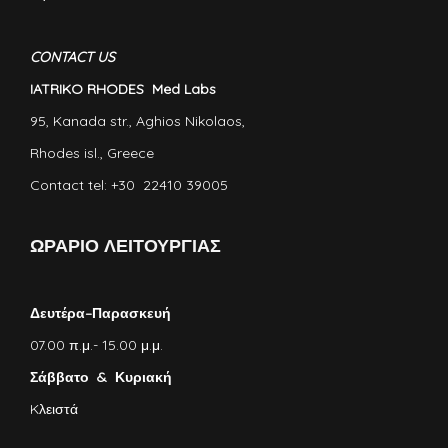
CONTACT US
IATRIKO RHODES Med Labs
95, Kanada str., Aghios Nikolaos,
Rhodes isl., Greece
Contact tel: +30 22410 39005
ΩΡΑΡΙΟ ΛΕΙΤΟΥΡΓΙΑΣ
Δευτέρα–Παρασκευή
07.00 π.μ.- 15.00 μ.μ.
Σάββατο & Κυριακή
Kλειστά