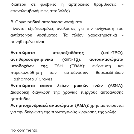
ιδιαίτερα σε φλεβικές ή αρτηριακές θρομβώσεις –
επαναλαμβανόμενες αποβολές).
Β. Οργανοειδικά αυτοάνοσα νοσήματα
Γίνονται εξειδικευμένες αναλύσεις για την ανίχνευση του
αντίστοιχου νοσήματος. Τα πλέον χαρακτηριστικά –
συνηθισμένα είναι :
Αντισώματα υπεροξειδάσης (anti-ΤPO),
αντιθυρεοσφαιρινικά (anti-Tg), αυτοαντισώματα
υποδοχέων της TSH (TRAb):
Aνίχνευση και
παρακολούθηση των αυτοάνοσων θυρεοειδίτιδων
Hashomoto / Graves.
Αντισώματα έναντι λείων μυικών ινών (ASMA):
Διαφορική διάγνωση της χρόνιας ενεργούς αυτοάνοσης
ηπατίτιδας.
Αντιμιτοχονδριακά αντισώματα (ΑΜΑ):
χρησιμοποιούνται
για την διάγνωση της πρωτογενούς κίρρωσης της χολής.
No comments.