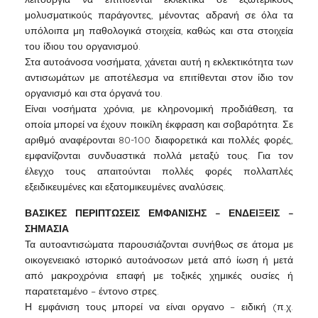
μολυσματικούς παράγοντες, μένοντας αδρανή σε όλα τα
υπόλοιπα μη παθολογικά στοιχεία, καθώς και στα στοιχεία
του ίδιου του οργανισμού.
Στα αυτοάνοσα νοσήματα, χάνεται αυτή η εκλεκτικότητα των
αντισωμάτων με αποτέλεσμα να επιτίθενται στον ίδιο τον
οργανισμό και στα όργανά του.
Είναι νοσήματα χρόνια, με κληρονομική προδιάθεση, τα
οποία μπορεί να έχουν ποικίλη έκφραση και σοβαρότητα. Σε
αριθμό αναφέρονται 80-100 διαφορετικά και πολλές φορές,
εμφανίζονται συνδυαστικά πολλά μεταξύ τους. Για τον
έλεγχο τους απαιτούνται πολλές φορές πολλαπλές
εξειδικευμένες και εξατομικευμένες αναλύσεις.
ΒΑΣΙΚΕΣ ΠΕΡΙΠΤΩΣΕΙΣ ΕΜΦΑΝΙΣΗΣ – ΕΝΔΕΙΞΕΙΣ –
ΣΗΜΑΣΙΑ
Τα αυτοαντισώματα παρουσιάζονται συνήθως σε άτομα με
οικογενειακό ιστορικό αυτοάνοσων μετά από ίωση ή μετά
από μακροχρόνια επαφή με τοξικές χημικές ουσίες ή
παρατεταμένο – έντονο στρες.
Η εμφάνιση τους μπορεί να είναι οργανο – ειδική (π.χ.