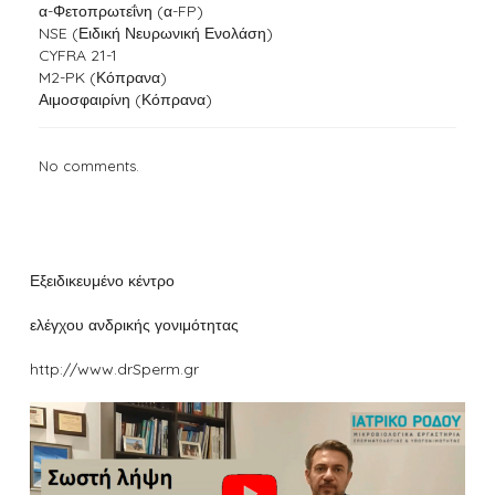
α-Φετοπρωτεΐνη (α-FP)
NSE (Ειδική Νευρωνική Ενολάση)
CYFRA 21-1
M2-PK (Κόπρανα)
Αιμοσφαιρίνη (Κόπρανα)
No comments.
Εξειδικευμένο κέντρο
ελέγχου ανδρικής γονιμότητας
http://www.drSperm.gr