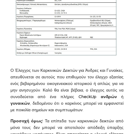
Ο Έλεγχος των Καρκινικών Δεικτών για Άνδρες και Γυναίκες,
απευθύνεται σε αυτούς που επιθυμούν τον έλεγχο εξαιτίας
ενός βεβαρημένου οικογενειακού ιστορικού ή απλώς για να
μην ανησυχούν. Καλό θα είναι βέβαια, ο έλεγχος αυτός να
συνοδεύεται από ένα πλήρες
CheckUp
ανδρών
ή
γυναικών
, δεδομένου ότι ο καρκίνος μπορεί να εμφανιστεί
με ποικιλία σημείων και συμπτωμάτων.
Προσοχή όμως
! Τα επίπεδα των καρκινικών δεικτών από
μόνα τους δεν μπορεί να αποτελούν απόδειξη ύπαρξης
κακοήθους νοσήματος. Είναι απαραίτητη η κλινική εξέταση