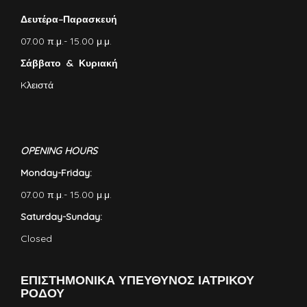
Δευτέρα–Παρασκευή
07.00 π.μ.- 15.00 μ.μ.
Σάββατο & Κυριακή
Kλειστά
OPENING HOURS
Monday-Friday:
07.00 π.μ.- 15.00 μ.μ.
Saturday-Sunday:
Closed
ΕΠΙΣΤΗΜΟΝΙΚΑ ΥΠΕΥΘΥΝΟΣ ΙΑΤΡΙΚΟΥ
ΡΟΔΟΥ